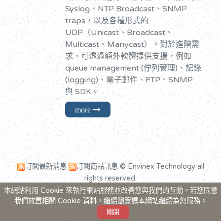
Syslog、NTP Broadcast、SNMP
traps，以及各種形式的
UDP（Unicast、Broadcast、
Multicast、Manycast）。對於進階需
求，可透過額外軟體提供支援，例如
queue management (佇列管理)、記錄
(logging)、電子郵件、FTP、SNMP
與 SDK。
訂閱最新消息
訂閱商品訊息
© Envinex Technology all
rights reserved.
本網站利用 Cookie 來執行網站服務並改善您與我們的互動。若您同意
Powered by hosting.url.com.tw
我們放置相關 Cookie 資料，繼續瀏覽讓本網站繼續為您服務。