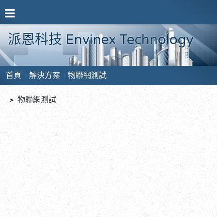
派恩科技 Envinex Technology
首頁
解決方案
物聯網測試
﹥
物聯網測試