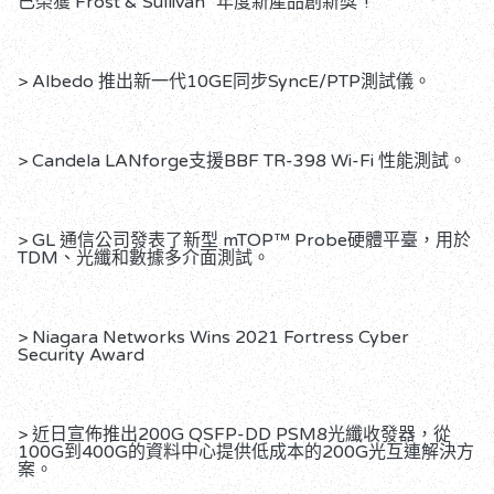
已榮獲 Frost & Sullivan "年度新產品創新獎"!
> Albedo 推出新一代10GE同步SyncE/PTP測試儀。
> Candela LANforge支援BBF TR-398 Wi-Fi 性能測試。
> GL 通信公司發表了新型 mTOP™ Probe硬體平臺，用於
TDM、光纖和數據多介面測試。
> Niagara Networks Wins 2021 Fortress Cyber
Security Award
> 近日宣佈推出200G QSFP-DD PSM8光纖收發器，從
100G到400G的資料中心提供低成本的200G光互連解決方
案。