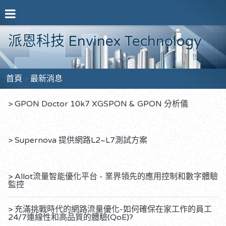
派恩科技 Envinex Technology
首頁
最新消息
> GPON Doctor 10k7 XGSPON & GPON 分析儀
> Supernova 提供網路L2~L7測試方案
> Allot流量智能優化平台 - 業界領先的應用控制和數字體驗
監控
> 充滿挑戰時代的網路流量優化-如何確保在家工作的員工
24/7連線性和高品質的體驗(QoE)?