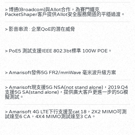
> 博通(Broadcom)與Allot合作，為賽門鐵克
PacketShaper客戶提供Allot安全服務閘道的平穩過渡。
> 影音串流 : 企業QoE的潛在威脅
> PoE5 測試支援IEEE 802.3bt標準 100W POE。
> Amarisoft發佈5G FR2/mmWave 毫米波升級方案
> Amarisoft現支援5G NSA(not stand alone)，2019.Q4
支援5G SA(stand alone)，提供廣大客戶更進一步的5G模
擬測試。
> Amarisoft 4G LTE下行支援至cat.18，2X2 MIMO可測
試達至6 CA，4X4 MIMO測試達至3 CA。